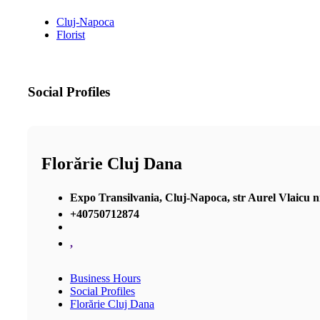
Cluj-Napoca
Florist
Social Profiles
Florărie Cluj Dana
Expo Transilvania, Cluj-Napoca, str Aurel Vlaicu nr 2
+40750712874
,
Business Hours
Social Profiles
Florărie Cluj Dana