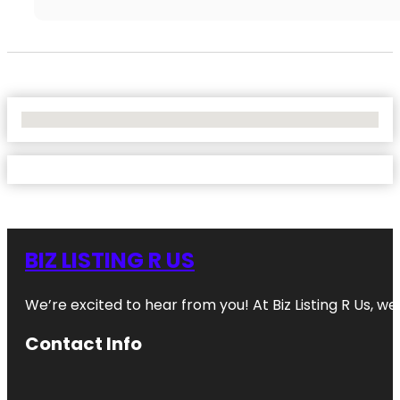
No Locations Found
BIZ LISTING R US
We’re excited to hear from you! At Biz Listing R Us, we 
Contact Info