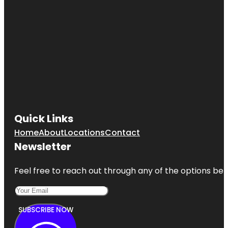
Quick Links
Home
About
Locations
Contact
Newsletter
Feel free to reach out through any of the options belo
SUBSCRIBE NOW