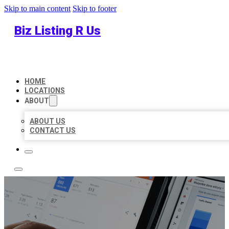
Skip to main content
Skip to footer
Biz Listing R Us
HOME
LOCATIONS
ABOUT
ABOUT US
CONTACT US